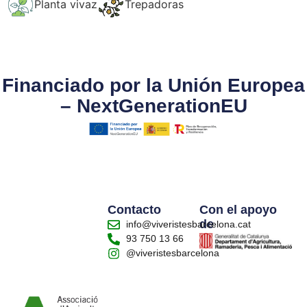
Planta vivaz
Trepadoras
Financiado por la Unión Europea
– NextGenerationEU
Contacto
Con el apoyo
de
info@viveristesbarcelona.cat
93 750 13 66
@viveristesbarcelona