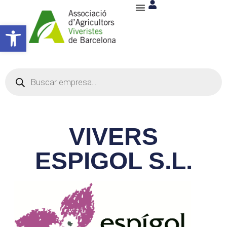
Abrir barra de herramientas
VIVERS
ESPIGOL S.L.