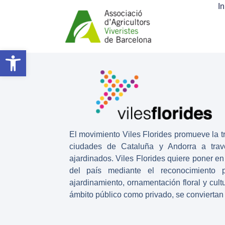
In
Abrir barra de herramientas
El movimiento
Viles Florides
promueve la tr
ciudades de Cataluña y Andorra a tra
ajardinados. Viles Florides quiere poner en 
del país mediante el reconocimiento 
ajardinamiento, ornamentación floral y cult
ámbito público como privado, se conviertan 