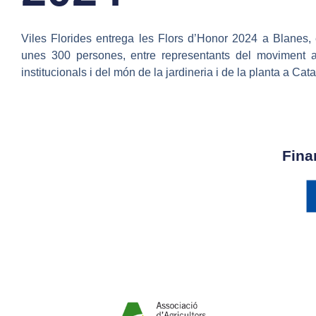
Viles Florides entrega les Flors d’Honor 2024 a Blanes,
unes 300 persones, entre representants del moviment a 
institucionals i del món de la jardineria i de la planta a Cat
Fina