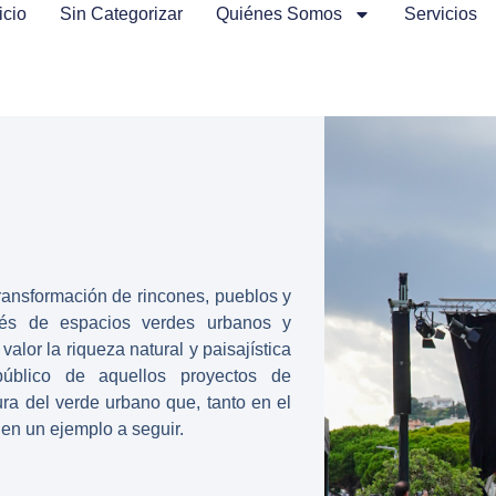
icio
Sin Categorizar
Quiénes Somos
Servicios
ansformación de rincones, pueblos y
vés de espacios verdes urbanos y
valor la riqueza natural y paisajística
público de aquellos proyectos de
ura del verde urbano que, tanto en el
en un ejemplo a seguir.