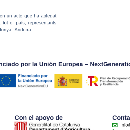
 en un acte que ha aplegat
tot el país, representants
alunya i Andorra.
nciado por la Unión Europea – NextGenerat
Con el apoyo de
Conta
info