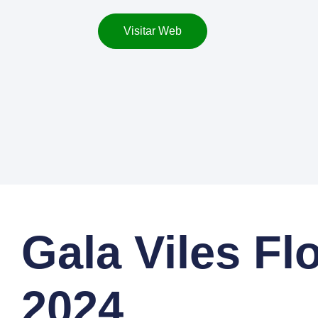
Visitar Web
Gala Viles Fl
2024